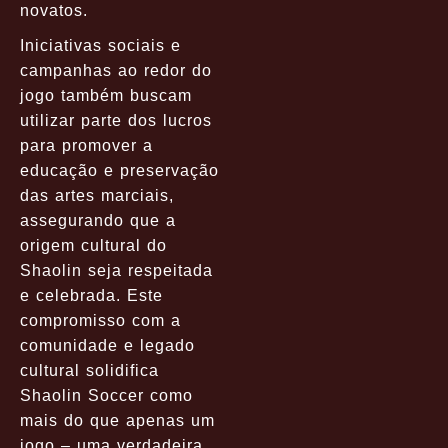
novatos.
Iniciativas sociais e
campanhas ao redor do
jogo também buscam
utilizar parte dos lucros
para promover a
educação e preservação
das artes marciais,
assegurando que a
origem cultural do
Shaolin seja respeitada
e celebrada. Este
compromisso com a
comunidade e legado
cultural solidifica
Shaolin Soccer como
mais do que apenas um
jogo – uma verdadeira