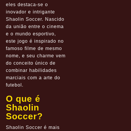
eles destaca-se o
inovador e intrigante
Shaolin Soccer. Nascido
da união entre o cinema
e o mundo esportivo,
este jogo é inspirado no
famoso filme de mesmo
nome, e seu charme vem
do conceito único de
combinar habilidades
marciais com a arte do
futebol.
O que é
Shaolin
Soccer?
Shaolin Soccer é mais