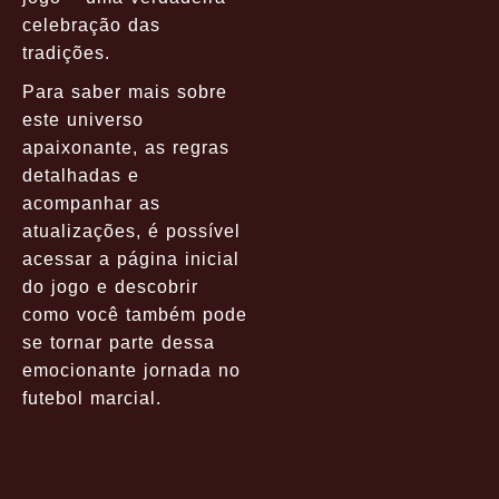
celebração das
tradições.
Para saber mais sobre
este universo
apaixonante, as regras
detalhadas e
acompanhar as
atualizações, é possível
acessar a página inicial
do jogo e descobrir
como você também pode
se tornar parte dessa
emocionante jornada no
futebol marcial.