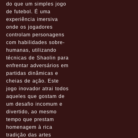
do que um simples jogo
de futebol. É uma
experiência imersiva
onde os jogadores
controlam personagens
com habilidades sobre-
humanas, utilizando
técnicas de Shaolin para
enfrentar adversários em
partidas dinâmicas e
cheias de ação. Este
jogo inovador atrai todos
aqueles que gostam de
um desafio incomum e
divertido, ao mesmo
tempo que prestam
homenagem à rica
tradição das artes