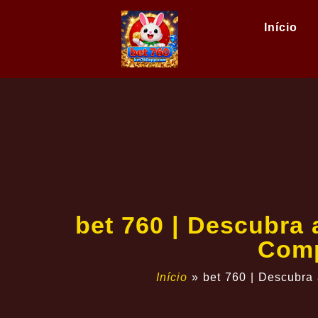
Início
bet 760 | Descubra
Comp
Início
»
bet 760 | Descubra