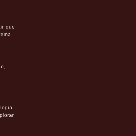
ir que
stema
do,
a
logia
plorar