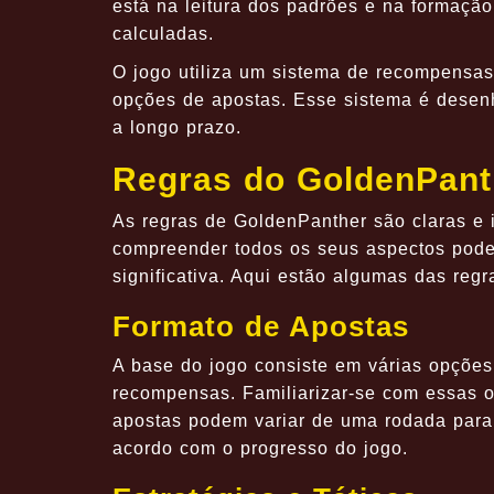
está na leitura dos padrões e na formação
calculadas.
O jogo utiliza um sistema de recompensas
opções de apostas. Esse sistema é desenh
a longo prazo.
Regras do GoldenPant
As regras de GoldenPanther são claras e i
compreender todos os seus aspectos pode
significativa. Aqui estão algumas das regra
Formato de Apostas
A base do jogo consiste em várias opções
recompensas. Familiarizar-se com essas o
apostas podem variar de uma rodada para o
acordo com o progresso do jogo.