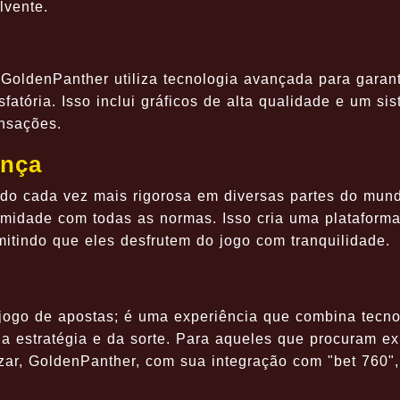
lvente.
GoldenPanther utiliza tecnologia avançada para garant
sfatória. Isso inclui gráficos de alta qualidade e um si
ansações.
ança
do cada vez mais rigorosa em diversas partes do mun
midade com todas as normas. Isso cria uma plataform
mitindo que eles desfrutem do jogo com tranquilidade.
ogo de apostas; é uma experiência que combina tecno
 estratégia e da sorte. Para aqueles que procuram ex
zar, GoldenPanther, com sua integração com "bet 760",