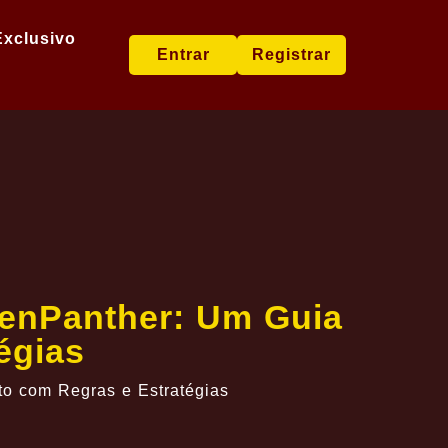
Exclusivo
Entrar
Registrar
denPanther: Um Guia
égias
o com Regras e Estratégias