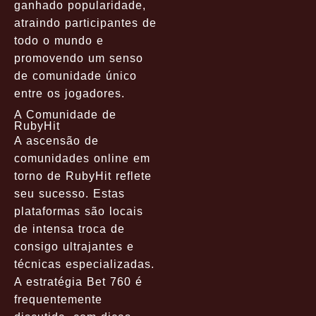
ganhado popularidade,
atraindo participantes de
todo o mundo e
promovendo um senso
de comunidade único
entre os jogadores.
A Comunidade de
RubyHit
A ascensão de
comunidades online em
torno de RubyHit reflete
seu sucesso. Estas
plataformas são locais
de intensa troca de
consigo ultrajantes e
técnicas especializadas.
A estratégia Bet 760 é
frequentemente