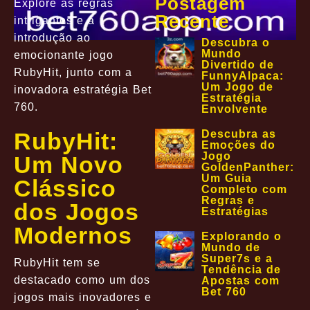
Postagem
Explore as regras
Recente
intrigantes e a
introdução ao
Descubra o
Mundo
emocionante jogo
Divertido de
RubyHit, junto com a
FunnyAlpaca:
Um Jogo de
inovadora estratégia Bet
Estratégia
760.
Envolvente
RubyHit:
Descubra as
Emoções do
Jogo
Um Novo
GoldenPanther:
Um Guia
Clássico
Completo com
Regras e
dos Jogos
Estratégias
Modernos
Explorando o
Mundo de
Super7s e a
RubyHit tem se
Tendência de
destacado como um dos
Apostas com
Bet 760
jogos mais inovadores e