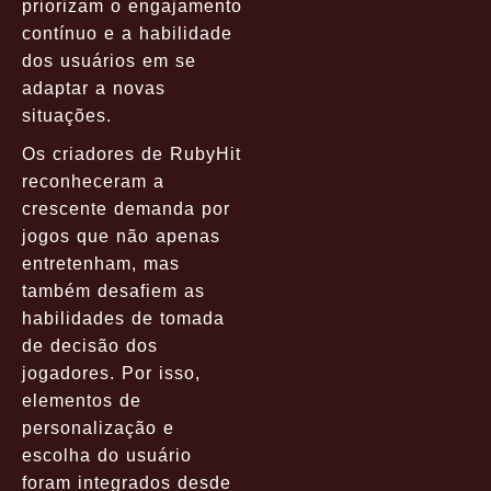
priorizam o engajamento
contínuo e a habilidade
dos usuários em se
adaptar a novas
situações.
Os criadores de RubyHit
reconheceram a
crescente demanda por
jogos que não apenas
entretenham, mas
também desafiem as
habilidades de tomada
de decisão dos
jogadores. Por isso,
elementos de
personalização e
escolha do usuário
foram integrados desde