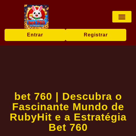
Jogos de cartas
política Pr
Notícias da Marca
Entrar
Registrar
bet 760 | Descubra o
Fascinante Mundo de
RubyHit e a Estratégia
Bet 760