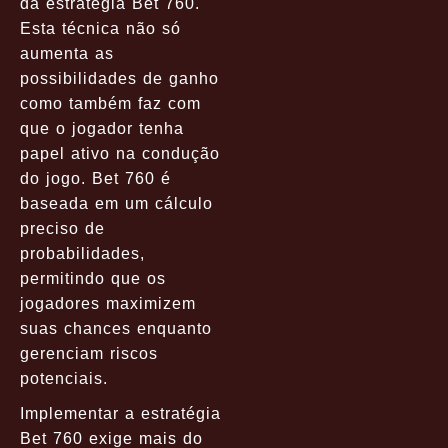
da estratégia Bet 760.
Esta técnica não só
aumenta as
possibilidades de ganho
como também faz com
que o jogador tenha
papel ativo na condução
do jogo. Bet 760 é
baseada em um cálculo
preciso de
probabilidades,
permitindo que os
jogadores maximizem
suas chances enquanto
gerenciam riscos
potenciais.
Implementar a estratégia
Bet 760 exige mais do