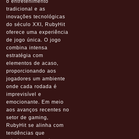
o entretenimento
tradicional e as
inovações tecnológicas
do século XXI, RubyHit
oferece uma experiência
de jogo única. O jogo
combina intensa
estratégia com
elementos de acaso,
proporcionando aos
jogadores um ambiente
onde cada rodada é
imprevisível e
emocionante. Em meio
aos avanços recentes no
setor de gaming,
RubyHit se alinha com
tendências que