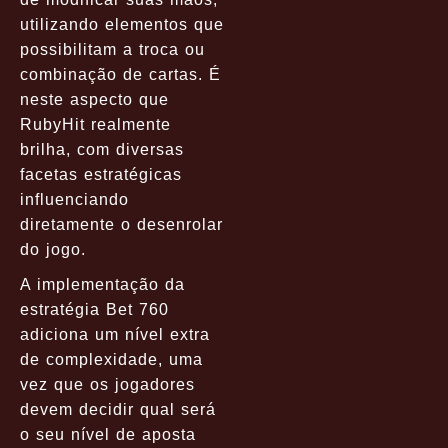
utilizando elementos que
possibilitam a troca ou
combinação de cartas. É
neste aspecto que
RubyHit realmente
brilha, com diversas
facetas estratégicas
influenciando
diretamente o desenrolar
do jogo.
A implementação da
estratégia Bet 760
adiciona um nível extra
de complexidade, uma
vez que os jogadores
devem decidir qual será
o seu nível de aposta