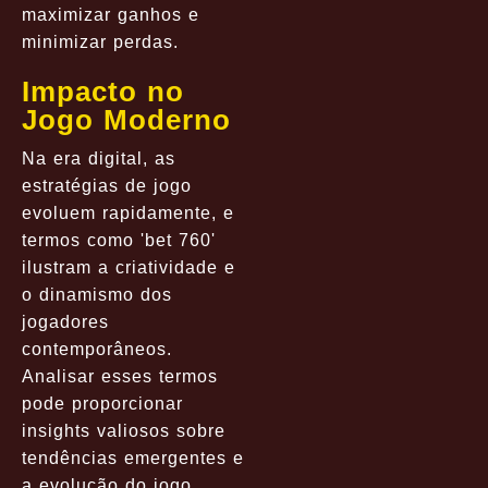
maximizar ganhos e
minimizar perdas.
Impacto no
Jogo Moderno
Na era digital, as
estratégias de jogo
evoluem rapidamente, e
termos como 'bet 760'
ilustram a criatividade e
o dinamismo dos
jogadores
contemporâneos.
Analisar esses termos
pode proporcionar
insights valiosos sobre
tendências emergentes e
a evolução do jogo.