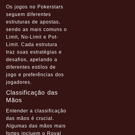
Os jogos no Pokerstars
seguem diferentes
estruturas de apostas,
sendo as mais comuns o
Limit, No-Limit e Pot-
Limit. Cada estrutura
traz suas estratégias e
desafios, apelando a
diferentes estilos de
jogo e preferências dos
jogadores.
Classificação das
Mãos
Entender a classificação
das mãos é crucial.
Algumas das mãos mais
fortes incluem o Royal