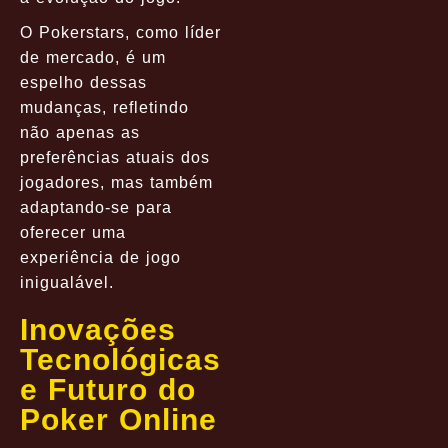
O Pokerstars, como líder
de mercado, é um
espelho dessas
mudanças, refletindo
não apenas as
preferências atuais dos
jogadores, mas também
adaptando-se para
oferecer uma
experiência de jogo
inigualável.
Inovações
Tecnológicas
e Futuro do
Poker Online