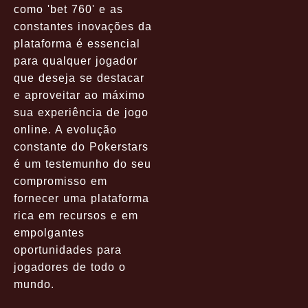
como 'bet 760' e as
constantes inovações da
plataforma é essencial
para qualquer jogador
que deseja se destacar
e aproveitar ao máximo
sua experiência de jogo
online. A evolução
constante do Pokerstars
é um testemunho do seu
compromisso em
fornecer uma plataforma
rica em recursos e em
empolgantes
oportunidades para
jogadores de todo o
mundo.