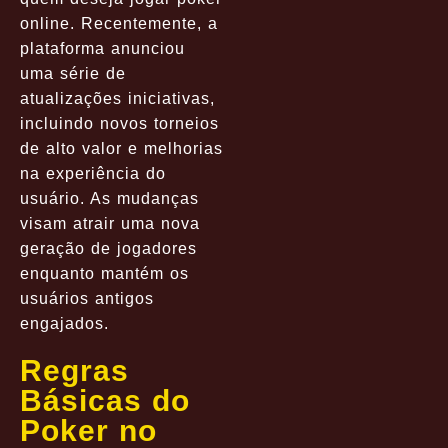
online. Recentemente, a
plataforma anunciou
uma série de
atualizações iniciativas,
incluindo novos torneios
de alto valor e melhorias
na experiência do
usuário. As mudanças
visam atrair uma nova
geração de jogadores
enquanto mantém os
usuários antigos
engajados.
Regras
Básicas do
Poker no