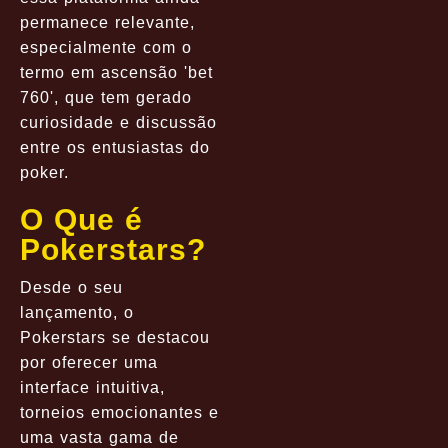
permanece relevante,
especialmente com o
termo em ascensão 'bet
760', que tem gerado
curiosidade e discussão
entre os entusiastas do
poker.
O Que é
Pokerstars?
Desde o seu
lançamento, o
Pokerstars se destacou
por oferecer uma
interface intuitiva,
torneios emocionantes e
uma vasta gama de