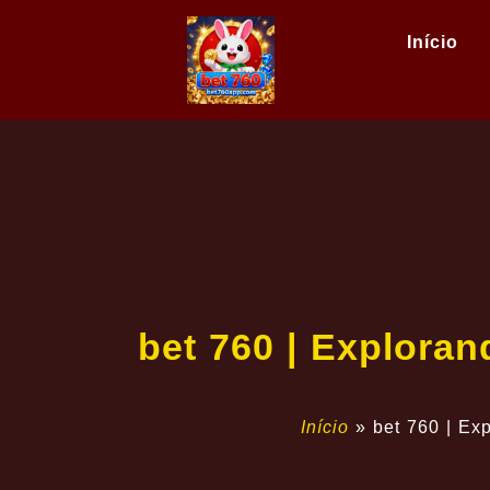
Início
bet 760 | Explora
Início
»
bet 760 | Ex