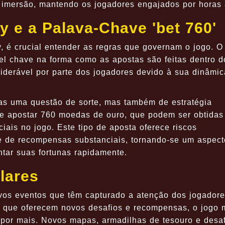
 imersão, mantendo os jogadores engajados por horas a
y e a Palava-Chave 'bet 760'
, é crucial entender as regras que governam o jogo. O
l chave na forma como as apostas são feitas dentro d
iderável por parte dos jogadores devido à sua dinâmic
as uma questão de sorte, mas também de estratégia
lve apostar 760 moedas de ouro, que podem ser obtidas
iais no jogo. Este tipo de aposta oferece riscos
e de recompensas substanciais, tornando-se um aspect
tar suas fortunas rapidamente.
lares
vos eventos que têm capturado a atenção dos jogador
s que oferecem novos desafios e recompensas, o jogo
por mais. Novos mapas, armadilhas de tesouro e desa