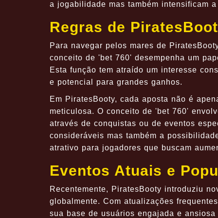
a jogabilidade mas também intensificam a
Regras de PiratesBoot
Para navegar pelos mares de PiratesBooty
conceito de 'bet 760' desempenha um pape
Esta função tem atraído um interesse cons
e potencial para grandes ganhos.
Em PiratesBooty, cada aposta não é apen
meticulosa. O conceito de 'bet 760' envo
através de conquistas ou de eventos espec
consideráveis mas também a possibilidad
atrativo para jogadores que buscam aumen
Eventos Atuais e Popu
Recentemente, PiratesBooty introduziu no
globalmente. Com atualizações frequente
sua base de usuários engajada e ansiosa 