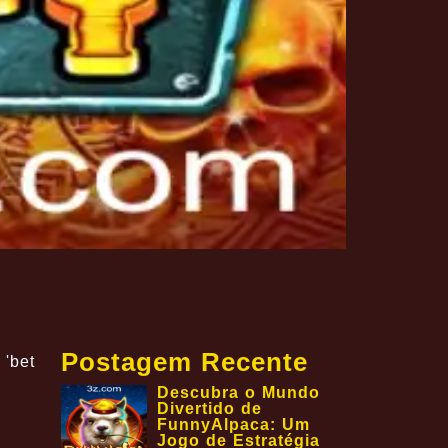
Postagem Recente
 'bet
Descubra o Mundo
Divertido de
FunnyAlpaca: Um
Jogo de Estratégia