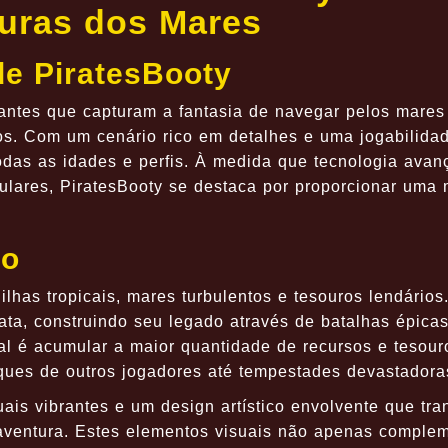
uras dos Mares
de PiratesBooty
antes que capturam a fantasia de navegar pelos mare
os. Com um cenário rico em detalhes e uma jogabilida
todas as idades e perfis. À medida que tecnologia avan
ulares, PiratesBooty se destaca por proporcionar uma 
go
lhas tropicais, mares turbulentos e tesouros lendários
ata, construindo seu legado através de batalhas épica
pal é acumular a maior quantidade de recursos e tesour
ques de outros jogadores até tempestades devastadora
ais vibrantes e um design artístico envolvente que tra
 aventura. Estes elementos visuais não apenas compl