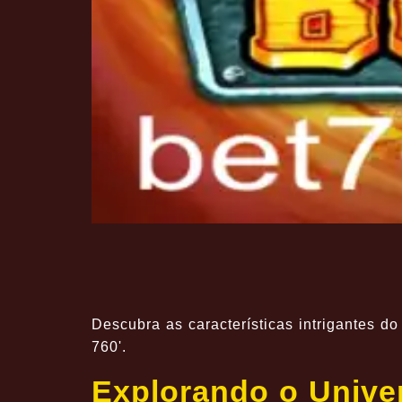
Descubra as características intrigantes d
760'.
Explorando o Unive