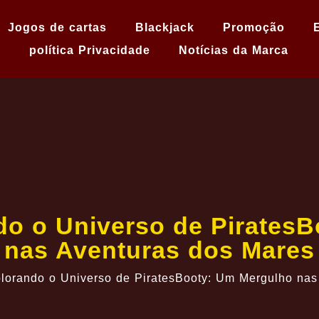
Jogos de cartas
Blackjack
Promoção
política Privacidade
Notícias da Marca
ndo o Universo de Pirates
nas Aventuras dos Mares
plorando o Universo de PiratesBooty: Um Mergulho nas