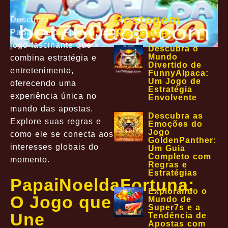
Postagem
Descubra
Recente
PapaiNoeldaFortuna, um
jogo fascinante que
Descubra o
Mundo
combina estratégia e
Divertido de
entretenimento,
FunnyAlpaca:
Um Jogo de
oferecendo uma
Estratégia
experiência única no
Envolvente
mundo das apostas.
Descubra as
Explore suas regras e
Emoções do
Jogo
como ele se conecta aos
GoldenPanther:
interesses globais do
Um Guia
Completo com
momento.
Regras e
Estratégias
PapaiNoeldaFortuna:
Explorando o
O Jogo que
Mundo de
Super7s e a
Une
Tendência de
Apostas com