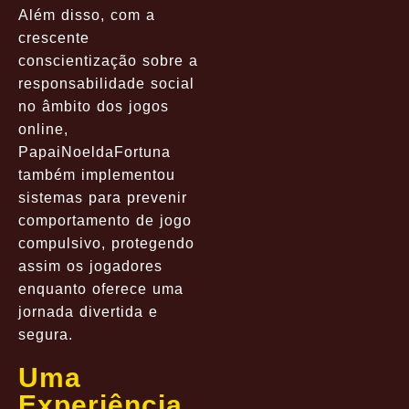
Além disso, com a
crescente
conscientização sobre a
responsabilidade social
no âmbito dos jogos
online,
PapaiNoeldaFortuna
também implementou
sistemas para prevenir
comportamento de jogo
compulsivo, protegendo
assim os jogadores
enquanto oferece uma
jornada divertida e
segura.
Uma
Experiência