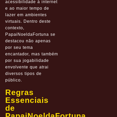
acessibilidade à internet
e ao maior tempo de
lazer em ambientes
virtuais. Dentro deste
contexto,
PapaiNoeldaFortuna se
destacou não apenas
por seu tema
encantador, mas também
por sua jogabilidade
envolvente que atrai
diversos tipos de
público.
Regras
Essenciais
de
PapaiNoeldaFortuna