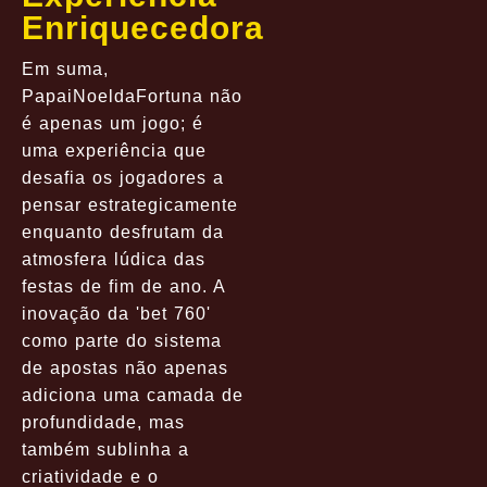
Enriquecedora
Em suma,
PapaiNoeldaFortuna não
é apenas um jogo; é
uma experiência que
desafia os jogadores a
pensar estrategicamente
enquanto desfrutam da
atmosfera lúdica das
festas de fim de ano. A
inovação da 'bet 760'
como parte do sistema
de apostas não apenas
adiciona uma camada de
profundidade, mas
também sublinha a
criatividade e o