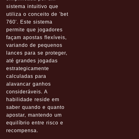
sistema intuitivo que
utiliza o conceito de 'bet
760'. Este sistema
permite que jogadores
façam apostas flexíveis,
variando de pequenos
lances para se proteger,
até grandes jogadas
estrategicamente
calculadas para
alavancar ganhos
consideráveis. A
habilidade reside em
saber quando e quanto
apostar, mantendo um
equilíbrio entre risco e
recompensa.