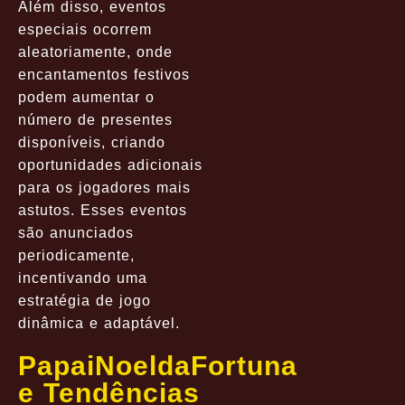
Além disso, eventos
especiais ocorrem
aleatoriamente, onde
encantamentos festivos
podem aumentar o
número de presentes
disponíveis, criando
oportunidades adicionais
para os jogadores mais
astutos. Esses eventos
são anunciados
periodicamente,
incentivando uma
estratégia de jogo
dinâmica e adaptável.
PapaiNoeldaFortuna
e Tendências