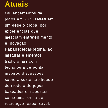
Atuais
Os lançamentos de
jogos em 2023 refletiram
um desejo global por
experiências que
mesclam entretenimento
e inovação.
PapaiNoeldaFortuna, ao
misturar elementos
tradicionais com
tecnologia de ponta,
inspirou discussões
sobre a sustentabilidade
do modelo de jogos
baseados em apostas
como uma forma de
recreação responsável.