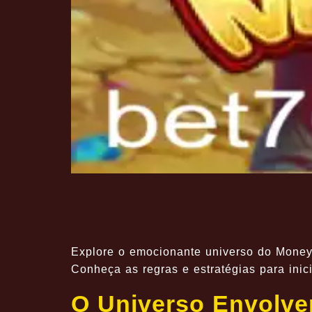
Explore o emocionante universo do Money
Conheça as regras e estratégias para inic
O Universo Envolve