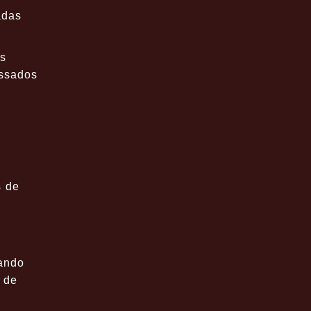
adas
s
essados
s de
rando
 de