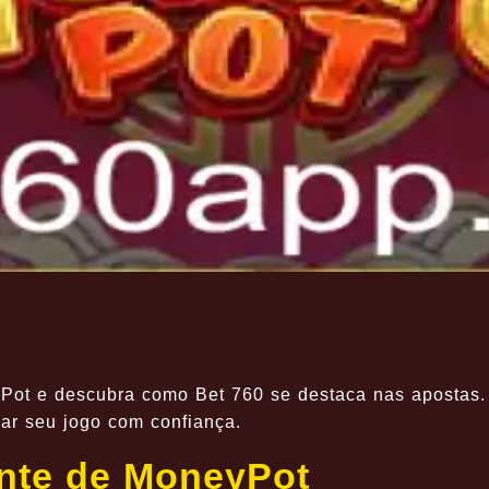
Pot e descubra como Bet 760 se destaca nas apostas.
iar seu jogo com confiança.
nte de MoneyPot