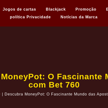
Jogos de cartas
Blackjack
Promoção
política Privacidade
Notícias da Marca
a MoneyPot: O Fascinante
com Bet 760
0 | Descubra MoneyPot: O Fascinante Mundo das Apos