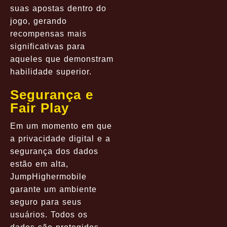
suas apostas dentro do
jogo, gerando
recompensas mais
significativas para
aqueles que demonstram
habilidade superior.
Segurança e
Fair Play
Em um momento em que
a privacidade digital e a
segurança dos dados
estão em alta,
JumpHighermobile
garante um ambiente
seguro para seus
usuários. Todos os