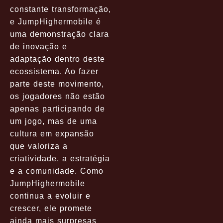
constante transformação,
e JumpHighermobile é
uma demonstração clara
de inovação e
adaptação dentro deste
ecossistema. Ao fazer
parte deste movimento,
os jogadores não estão
apenas participando de
um jogo, mas de uma
cultura em expansão
que valoriza a
criatividade, a estratégia
e a comunidade. Como
JumpHighermobile
continua a evoluir e
crescer, ele promete
ainda mais surpresas