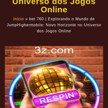
Universo dos Jogos
Online
Início
»
bet 760 | Explorando o Mundo de
JumpHighermobile: Novo Horizonte no Universo
dos Jogos Online