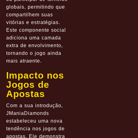
globais, permitindo que
compartilhem suas
vitórias e estratégias.
Este componente social
adiciona uma camada
extra de envolvimento,
tornando o jogo ainda
mais atraente.
Impacto nos
Jogos de
Apostas
Com a sua introdução,
JManiaDiamonds
estabeleceu uma nova
tendência nos jogos de
apostas. Ele demonstra