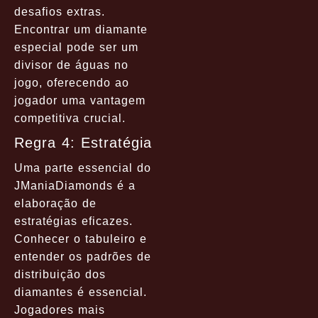
desafios extras.
Encontrar um diamante
especial pode ser um
divisor de águas no
jogo, oferecendo ao
jogador uma vantagem
competitiva crucial.
Regra 4: Estratégia
Uma parte essencial do
JManiaDiamonds é a
elaboração de
estratégias eficazes.
Conhecer o tabuleiro e
entender os padrões de
distribuição dos
diamantes é essencial.
Jogadores mais