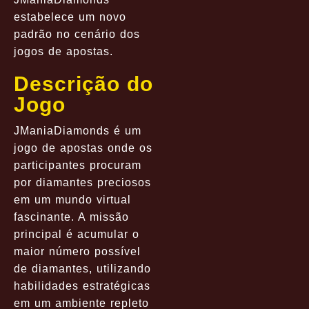
estabelece um novo
padrão no cenário dos
jogos de apostas.
Descrição do
Jogo
JManiaDiamonds é um
jogo de apostas onde os
participantes procuram
por diamantes preciosos
em um mundo virtual
fascinante. A missão
principal é acumular o
maior número possível
de diamantes, utilizando
habilidades estratégicas
em um ambiente repleto