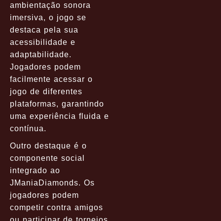
ambientação sonora
imersiva, o jogo se
destaca pela sua
acessibilidade e
adaptabilidade.
Jogadores podem
facilmente acessar o
jogo de diferentes
plataformas, garantindo
uma experiência fluida e
contínua.
Outro destaque é o
componente social
integrado ao
JManiaDiamonds. Os
jogadores podem
competir contra amigos
ou participar de torneios