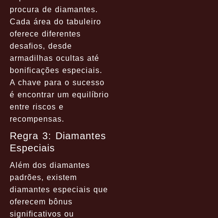
procura de diamantes.
Cada área do tabuleiro
oferece diferentes
desafios, desde
armadilhas ocultas até
bonificações especiais.
A chave para o sucesso
é encontrar um equilíbrio
entre riscos e
recompensas.
Regra 3: Diamantes
Especiais
Além dos diamantes
padrões, existem
diamantes especiais que
oferecem bônus
significativos ou