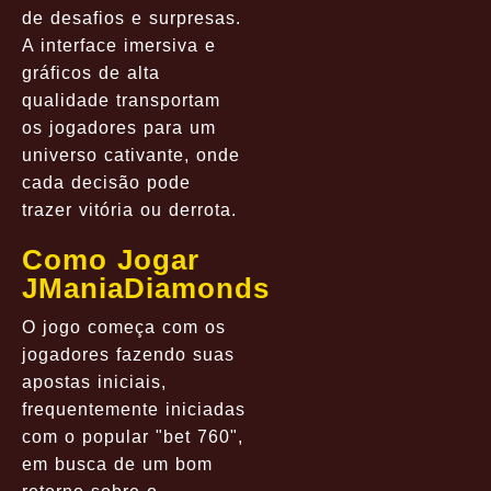
de desafios e surpresas.
A interface imersiva e
gráficos de alta
qualidade transportam
os jogadores para um
universo cativante, onde
cada decisão pode
trazer vitória ou derrota.
Como Jogar
JManiaDiamonds
O jogo começa com os
jogadores fazendo suas
apostas iniciais,
frequentemente iniciadas
com o popular "bet 760",
em busca de um bom