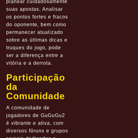
planear cuidadosamente
suas apostas. Analisar
os pontos fortes e fracos
do oponente, bem como
permanecer atualizado
sobre as últimas dicas e
truques do jogo, pode
ser a diferença entre a
vitória e a derrota.
Participação
da
Comunidade
A comunidade de
jogadores de GuGuGu2
é vibrante e ativa, com
diversos fóruns e grupos