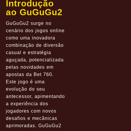
Introdução
ao GuGuGu2
GuGuGu2 surge no
cenário dos jogos online
como uma inovadora
combinação de diversão
casual e estratégia
aguçada, potencializada
pelas novidades em
apostas da Bet 760.
Este jogo é uma
evolução do seu
antecessor, apimentando
a experiência dos
jogadores com novos
desafios e mecânicas
aprimoradas. GuGuGu2