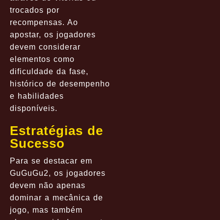
trocados por
recompensas. Ao
apostar, os jogadores
devem considerar
elementos como
dificuldade da fase,
histórico de desempenho
e habilidades
disponíveis.
Estratégias de
Sucesso
Para se destacar em
GuGuGu2, os jogadores
devem não apenas
dominar a mecânica de
jogo, mas também