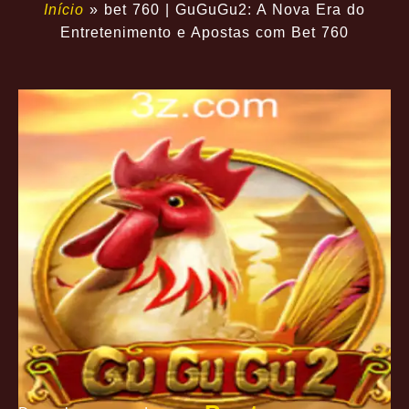
Início
»
bet 760 | GuGuGu2: A Nova Era do
Entretenimento e Apostas com Bet 760