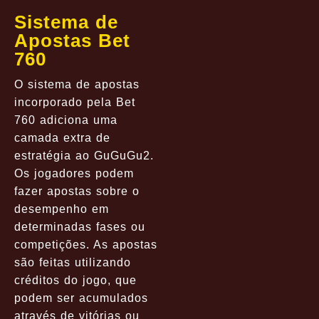
Sistema de
Apostas Bet
760
O sistema de apostas
incorporado pela Bet
760 adiciona uma
camada extra de
estratégia ao GuGuGu2.
Os jogadores podem
fazer apostas sobre o
desempenho em
determinadas fases ou
competições. As apostas
são feitas utilizando
créditos do jogo, que
podem ser acumulados
através de vitórias ou