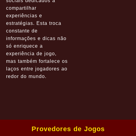
sociais dedicados a
compartilhar
experiências e
estratégias. Esta troca
constante de
informações e dicas não
só enriquece a
experiência de jogo,
mas também fortalece os
laços entre jogadores ao
redor do mundo.
Provedores de Jogos