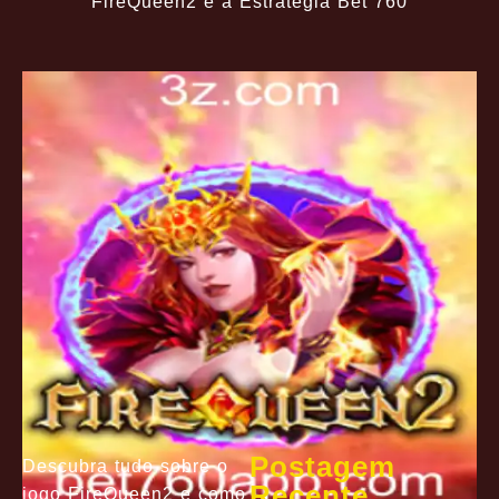
FireQueen2 e a Estratégia Bet 760
Postagem
Descubra tudo sobre o
Recente
jogo FireQueen2 e como