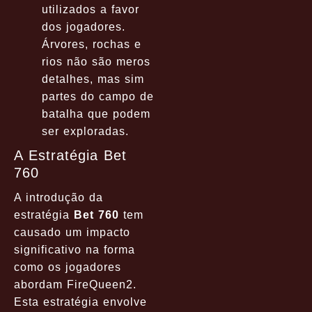
utilizados a favor
dos jogadores.
Árvores, rochas e
rios não são meros
detalhes, mas sim
partes do campo de
batalha que podem
ser exploradas.
A Estratégia Bet
760
A introdução da
estratégia
Bet 760
tem
causado um impacto
significativo na forma
como os jogadores
abordam FireQueen2.
Esta estratégia envolve