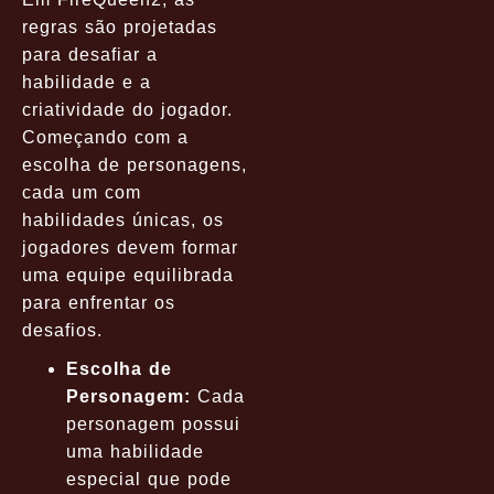
regras são projetadas
para desafiar a
habilidade e a
criatividade do jogador.
Começando com a
escolha de personagens,
cada um com
habilidades únicas, os
jogadores devem formar
uma equipe equilibrada
para enfrentar os
desafios.
Escolha de
Personagem:
Cada
personagem possui
uma habilidade
especial que pode