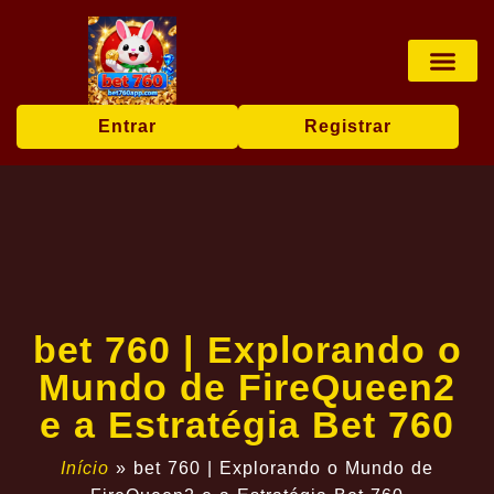
Jogos de cartas
política Pr
Notícias da Marca
Entrar
Registrar
bet 760 | Explorando o
Mundo de FireQueen2
e a Estratégia Bet 760
Início
»
bet 760 | Explorando o Mundo de