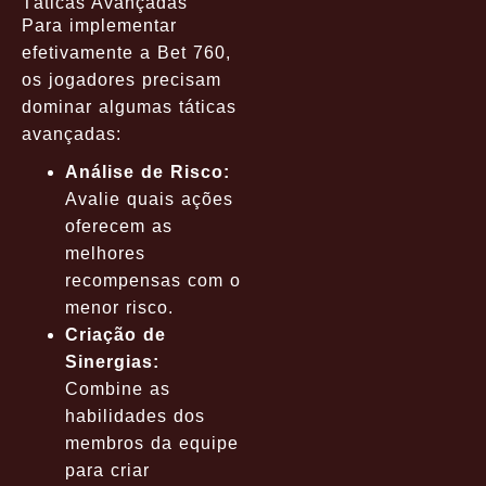
Táticas Avançadas
Para implementar
efetivamente a Bet 760,
os jogadores precisam
dominar algumas táticas
avançadas:
Análise de Risco:
Avalie quais ações
oferecem as
melhores
recompensas com o
menor risco.
Criação de
Sinergias:
Combine as
habilidades dos
membros da equipe
para criar