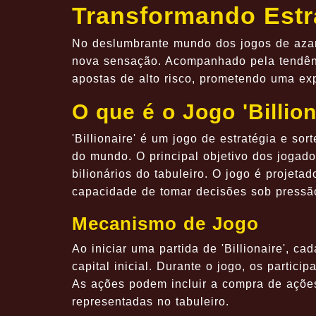
Transformando Estr
No deslumbrante mundo dos jogos de azar 
nova sensação. Acompanhado pela tendênci
apostas de alto risco, prometendo uma ex
O que é o Jogo 'Billion
'Billionaire' é um jogo de estratégia e so
do mundo. O principal objetivo dos jogado
bilionários do tabuleiro. O jogo é projeta
capacidade de tomar decisões sob pressã
Mecanismo de Jogo
Ao iniciar uma partida de 'Billionaire', ca
capital inicial. Durante o jogo, os partici
As ações podem incluir a compra de ações, 
representadas no tabuleiro.