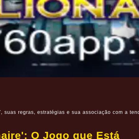
', suas regras, estratégias e sua associação com a ten
naire': O Jogo que Está