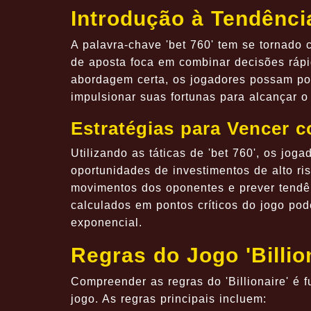
Introdução à Tendência
A palavra-chave 'bet 760' tem se tornado 
de aposta foca em combinar decisões rápi
abordagem certa, os jogadores possam pot
impulsionar suas fortunas para alcançar o 
Estratégias para Vencer c
Utilizando as táticas de 'bet 760', os jo
oportunidades de investimentos de alto ris
movimentos dos oponentes e prever tendênc
calculados em pontos críticos do jogo pod
exponencial.
Regras do Jogo 'Billio
Compreender as regras do 'Billionaire' é
jogo. As regras principais incluem: