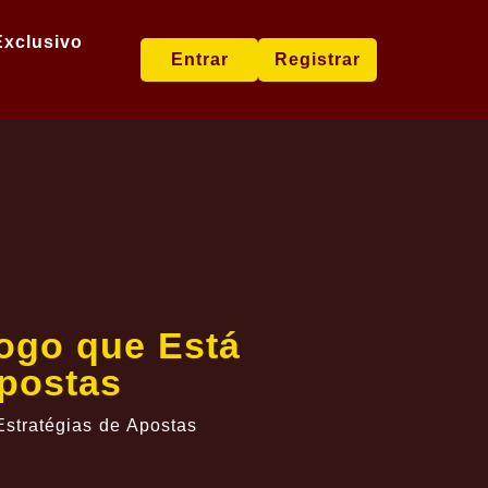
Exclusivo
Entrar
Registrar
Jogo que Está
postas
Estratégias de Apostas