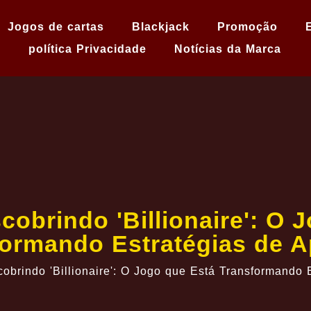
Jogos de cartas
Blackjack
Promoção
política Privacidade
Notícias da Marca
scobrindo 'Billionaire': O 
formando Estratégias de A
cobrindo 'Billionaire': O Jogo que Está Transformando 