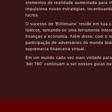
elementos de realidade aumentada para int
impulsiona novas estratégias, incentivan
lucros.
O sucesso do 'Billionaire' reside em sua
lúdicos, tornando-se uma ferramenta inter
finanças e economia. Além disso, com o su
participação de adversários do mundo tod
supremacia financeira virtual.
Em um mundo cada vez mais voltado para a
'bet 760' continuam a ser nossos guias nas